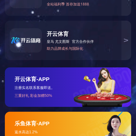
SUS #304
内箱材料
不锈钢
SECC +
外箱材料
粉体涂装
P.I.D + P.L.C + S.S.R
加热系统
平衡温度
220VAC
±10%
1PH 50HZ
/
380VAC 3P + N 50HZ
电源
GB/T2423.1; GB/T2423.2; GB/T2423.3; GB/T2423.4
符合标准
相关产品