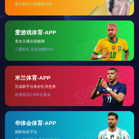
型号：TYCOD
精密高温老化箱
上一篇：没有了
下一篇：
标准恒温恒湿试验箱
联系我们
了解更多详细信息，请致电
24小时销售热线：
18762942613
24小时售后热线：
18261653951