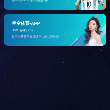
建议及投诉电话：
18261653951
给我们留言
在线留言
微信售后服务二维码