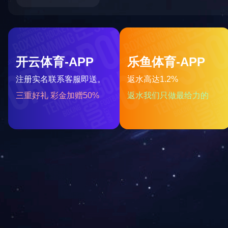
解决方案
产品分类
航空航天
环境应力筛选
汽车行业
三温测试仪
信息通信
腐蚀试验复合盐雾箱