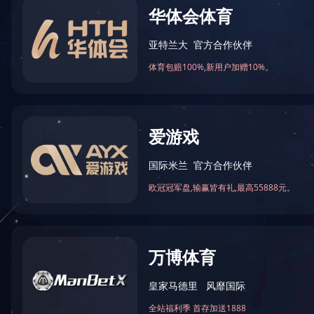
24小时售
全球营销网络
建议及
销售邮箱：l
联系我们
售后邮箱：s
了解更多详细信息，请致电
24小时销售热线：
18762942613
24小时售后热线：
18261653951
建议及投诉电话：
18261653951
给我们留言
在线留言
微信售后服务二维码