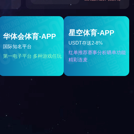
版-球友会(中国)
关于我们
版-球友会(中国)
企业介绍
荣誉资质
工作机会